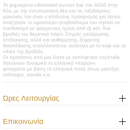
Το φημισμένο ειδυλλιακό sunset bar του AIGIS στην
Κέα, με την εντυπωσιακή θέα και τις ταξιδιάρικες
μουσικές του είναι ο απόλυτος προορισμός για όσους
αναζητούν το ωραιότερο ηλιοβασίλεμα του νησιού σε
συνδυασμό με ψαγμένους ήχους από dj set, live
βραδιές και θεματικά πάρτι. Στιγμές χαλάρωσης,
απόλαυσης, αλλά και αυθόρμητης, ξέφρενης
διασκέδασης εναλλάσσονται, ανάλογα με το κέφι και τα
vibes της βραδιάς.
Οι προτάσεις από μια λίστα με εκπληκτικά cocktails
δηλώνουν δυναμικά το ελληνικό «παρών»,
φτιαγμένα με βάση τα ελληνικά ποτά, όπως μαστίχα,
τσίπουρο , κονιάκ κ.α..
Ώρες Λειτουργίας
Επικοινωνία