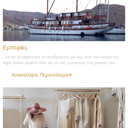
Εμπειρίες
…και αν αποφασίσετε να αποδράσετε για λίγο από τον κόσμο του
Aigis Suites είμαστε εδώ για να σας μυήσουμε στις μαγείες του...
Ανακαλύψτε Περισσότερα