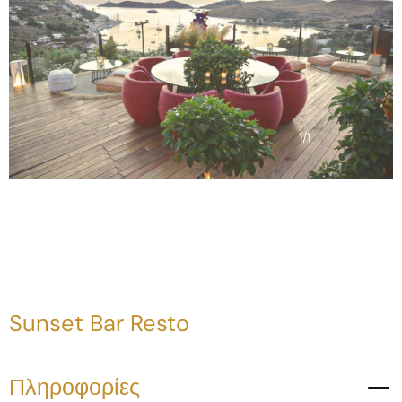
1
/
1
Sunset Bar Resto
Πληροφορίες