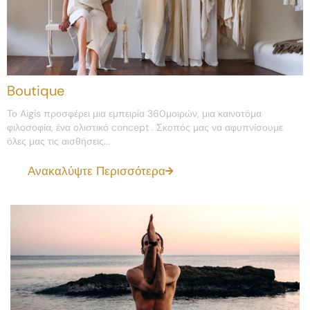
Boutique
Το Aigis προσφέρει μια εμπειρία 360μοιρών, μια καινοτόμα
φιλοσοφία, ένα ολιστικό concept . Σκοπός μας να αφυπνίσουμε
όλες μας τις αισθήσεις...
Ανακαλύψτε Περισσότερα