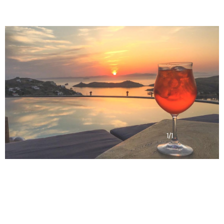
1
/
1