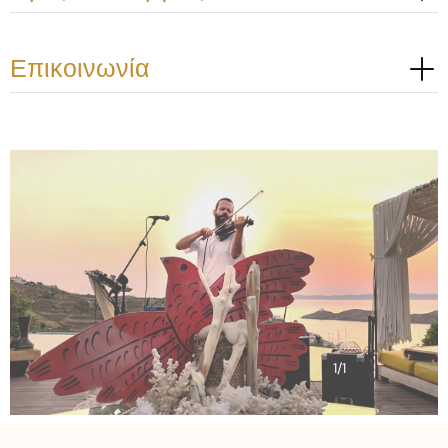
Επικοινωνία
1
/
1