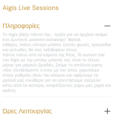
Aigis Live Sessions
Πληροφορίες
To Aigis βάζει πάντα την… πρίζα για να αρχίσει ακόμα
ένα ζωντανό, μουσικό καλοκαίρι! Βιολιά,
κιθάρες, πιάνο, κόντρα μπάσο, ζεστές φωνές, τραγούδια
και μελωδίες θα σας ταξιδέψουν όπως
πάντα πάνω από τα κύματα της Κέας. Το sunset bar
του Aigis με την μποέμ γοητεία του, είναι το τέλειο
μέρος για μαγικές βραδιές. Ζούμε το απόλυτο party
vibe, συνδεόμαστε ο ένας με τον άλλο, χορεύουμε
στους ρυθμούς όλου του κόσμου και αφήνουμε τα
μαλλιά μας ελεύθερα για να γλεντήσουμε ανέμελα
κάτω από τα αστέρια, σκορπίζοντας γύρω μας χαρά και
αγάπη.
Ώρες Λειτουργίας