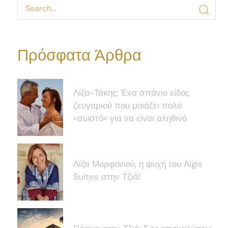
Πρόσφατα Άρθρα
Λίζα-Τάκης: Ένα σπάνιο είδος
ζευγαριού που μοιάζει πολύ
«σωστό» για να είναι αληθινό
Λίζα Μορφονιού, η ψυχή του Αigis
Suites στην Τζιά!