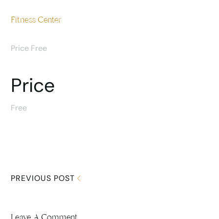
Fitness Center
Price Free
Price
Free
PREVIOUS POST
Leave A Comment